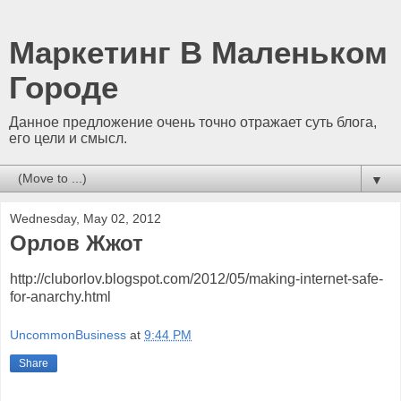
Маркетинг В Маленьком
Городе
Данное предложение очень точно отражает суть блога,
его цели и смысл.
▼
Wednesday, May 02, 2012
Орлов Жжот
http://cluborlov.blogspot.com/2012/05/making-internet-safe-
for-anarchy.html
UncommonBusiness
at
9:44 PM
Share